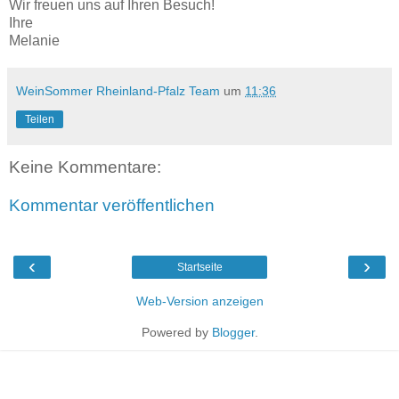
Wir freuen uns auf Ihren Besuch!
Ihre
Melanie
WeinSommer Rheinland-Pfalz Team
um
11:36
Teilen
Keine Kommentare:
Kommentar veröffentlichen
‹
›
Startseite
Web-Version anzeigen
Powered by
Blogger
.