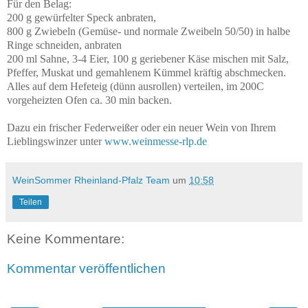
Für den Belag:
200 g gewürfelter Speck anbraten,
800 g Zwiebeln (Gemüse- und normale Zweibeln 50/50) in halbe
Ringe schneiden, anbraten
200 ml Sahne, 3-4 Eier, 100 g geriebener Käse mischen mit Salz,
Pfeffer, Muskat und gemahlenem Kümmel kräftig abschmecken.
Alles auf dem Hefeteig (dünn ausrollen) verteilen, im 200C
vorgeheizten Ofen ca. 30 min backen.
Dazu ein frischer Federweißer oder ein neuer Wein von Ihrem
Lieblingswinzer unter
www.weinmesse-rlp.de
WeinSommer Rheinland-Pfalz Team
um
10:58
Teilen
Keine Kommentare:
Kommentar veröffentlichen